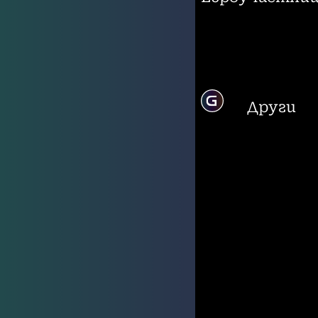
Други