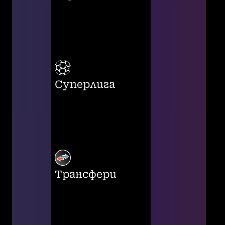
Суперлига
Трансфери