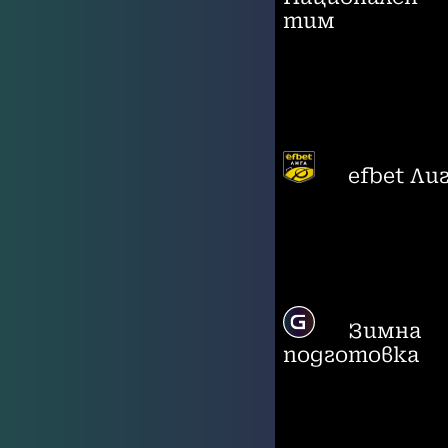
тим
efbet Ли
Зимна
подготовка