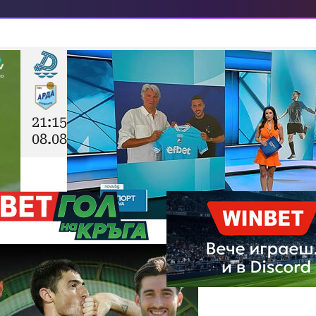
21:15
08.08