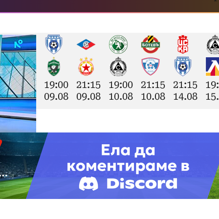
19:00
21:15
19:00
21:15
21:15
19
09.08
09.08
10.08
10.08
14.08
15