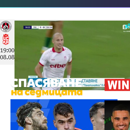
19:00
08.08